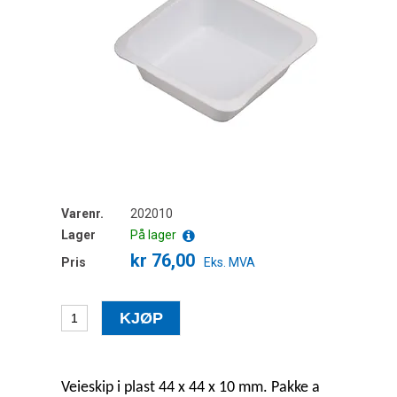
Varenr.
202010
Lager
På lager
kr 76,00
Pris
Eks. MVA
Veieskip i plast 44 x 44 x 10 mm.
Pakke a