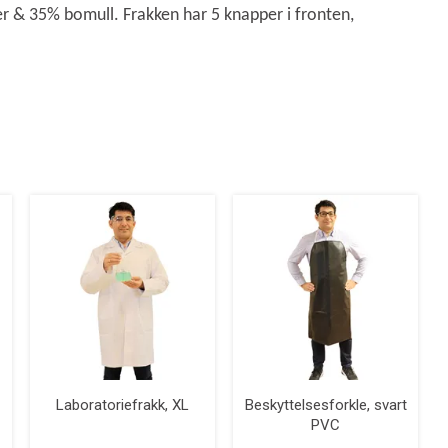
ter & 35% bomull. Frakken har 5 knapper i fronten,
Laboratoriefrakk, XL
Beskyttelsesforkle, svart
PVC