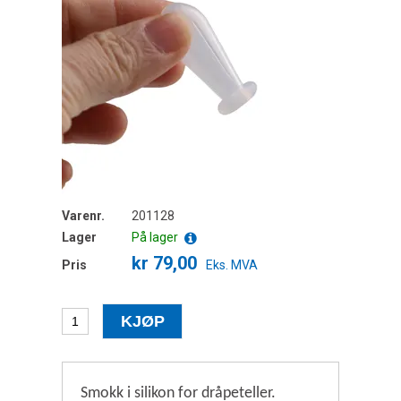
Varenr.
201128
Lager
På lager
kr 79,00
Pris
Eks. MVA
Smokk i silikon for dråpeteller.