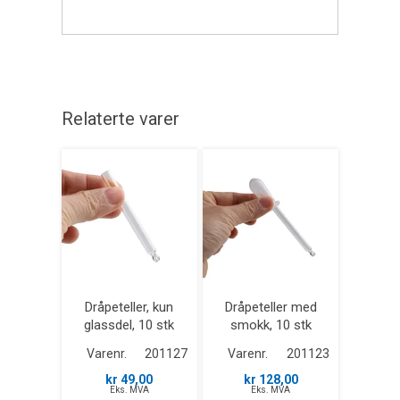
Relaterte varer
Dråpeteller, kun
Dråpeteller med
glassdel, 10 stk
smokk, 10 stk
Varenr.
201127
Varenr.
201123
kr 49,00
kr 128,00
Eks. MVA
Eks. MVA