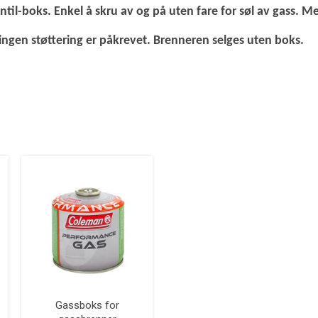
l-boks. Enkel å skru av og på uten fare for søl av gass. Med 
ingen støttering er påkrevet. Brenneren selges uten boks.
Gassboks for