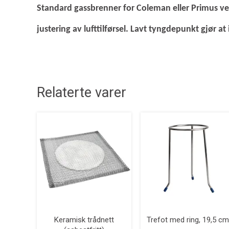
Standard gassbrenner for Coleman eller Primus venti
justering av lufttilførsel.
Lavt tyngdepunkt gjør at 
Relaterte varer
Keramisk trådnett
Trefot med ring, 19,5 cm