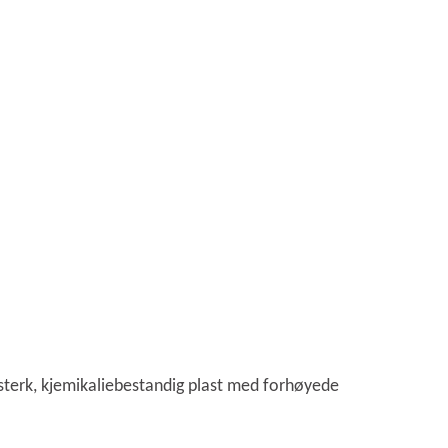
itesterk, kjemikaliebestandig plast med forhøyede