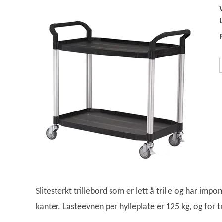
Slitesterkt trillebord som er lett å trille og har im
kanter. Lasteevnen per hylleplate er 125 kg, og for tr