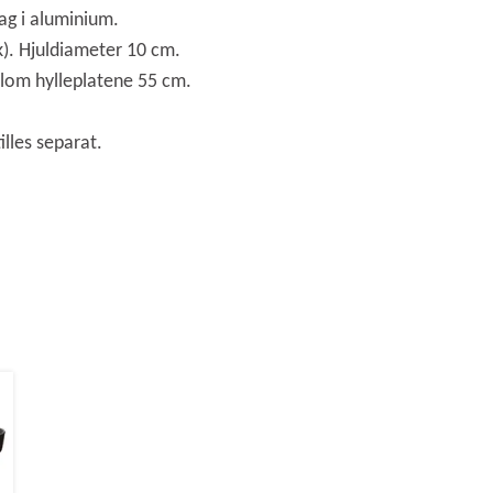
tag i aluminium.
k). Hjuldiameter 10 cm.
llom hylleplatene 55 cm.
illes separat.