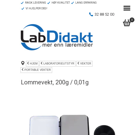
RASK LEVERING
HØY KVALITET
LANG ERFARING
VI HJELPER DEG!
32 88 52 00
0
HJEM
LABORATORIEUTSTYR
VEKTER
PORTABLE VEKTER
Lommevekt, 200g / 0,01g