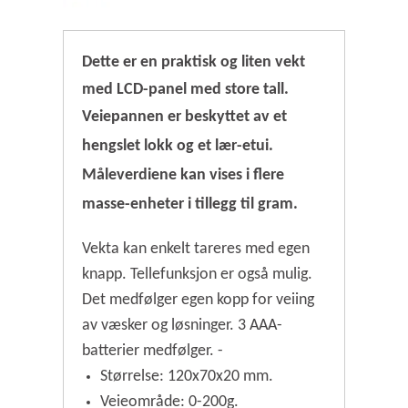
Dette er en praktisk og liten vekt
med LCD-panel med store tall.
Veiepannen er beskyttet av et
hengslet lokk og
et lær-etui.
Måleverdiene kan vises i flere
masse-enheter i tillegg til gram.
Vekta kan enkelt tareres med egen
knapp. Tellefunksjon er også mulig.
Det medfølger egen kopp for veiing
av væsker og løsninger. 3 AAA-
batterier medfølger. -
Størrelse: 120x70x20 mm.
Veieområde: 0-200g.