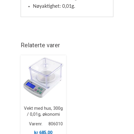
Nøyaktighet: 0,01g.
Relaterte varer
Vekt med hus, 300g
/ 0,01g, økonomi
Varenr.
806010
kr 685,00