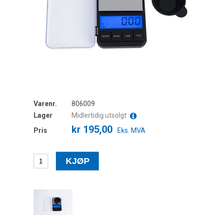
Varenr.
806009
Lager
Midlertidig utsolgt
kr 195,00
Pris
Eks. MVA