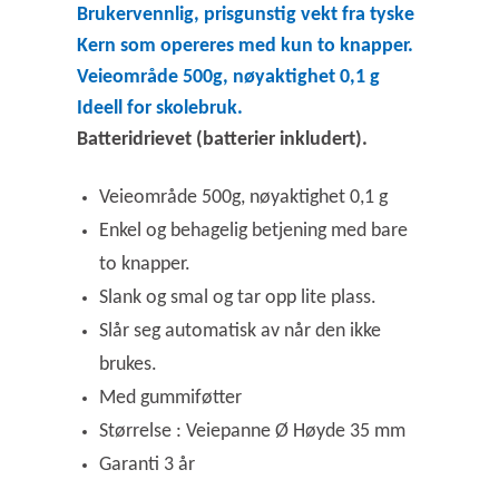
Brukervennlig, prisgunstig vekt fra tyske
Kern som opereres med kun to knapper.
Veieområde 500g, nøyaktighet 0,1 g
Ideell for skolebruk.
Batteridrievet (batterier inkludert).
Veieområde 500g, nøyaktighet 0,1 g
Enkel og behagelig betjening med bare
to knapper.
Slank og smal og tar opp lite plass.
Slår seg automatisk av når den ikke
brukes.
Med gummiføtter
Størrelse : Veiepanne Ø Høyde 35 mm
Garanti 3 år