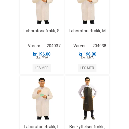
Laboratoriefrakk, S
Laboratoriefrakk, M
Varenr.
204037
Varenr.
204038
kr 196,00
kr 196,00
Eks. MVA
Eks. MVA
LES MER
LES MER
Laboratoriefrakk, L
Beskyttelsesforkle,