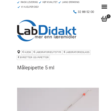
RASK LEVERING
HØY KVALITET
LANG ERFARING
VI HJELPER DEG!
32 88 52 00
0
HJEM
LABORATORIEUTSTYR
LABORATORIEGLASS
BYRETTER OG PIPETTER
Målepipette 5 ml