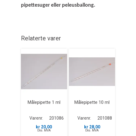
pipettesuger eller peleusballong.
Relaterte varer
Målepipette 1 ml
Målepipette 10 ml
Varenr.
201086
Varenr.
201088
kr 20,00
kr 28,00
Eks. MVA
Eks. MVA