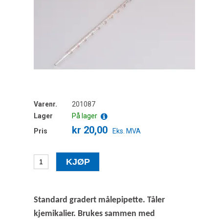
Varenr.
201087
Lager
På lager
kr 20,00
Pris
Eks. MVA
Standard gradert målepipette. Tåler
kjemikalier. Brukes sammen med