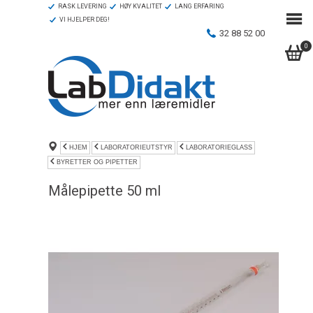
RASK LEVERING
HØY KVALITET
LANG ERFARING
VI HJELPER DEG!
32 88 52 00
0
HJEM
LABORATORIEUTSTYR
LABORATORIEGLASS
BYRETTER OG PIPETTER
Målepipette 50 ml