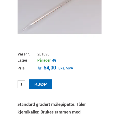
Varenr.
201090
Lager
På lager
kr 54,00
Pris
Eks. MVA
Standard gradert målepipette. Tåler
kjemikalier. Brukes sammen med