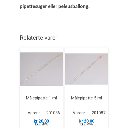
pipettesuger eller peleusballong.
Relaterte varer
Målepipette 1 ml
Målepipette 5 ml
Varenr.
201086
Varenr.
201087
kr 20,00
kr 20,00
Eks. MVA
Eks. MVA